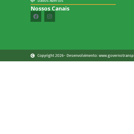
Dados Abertos
Nossos Canais
Copyright 2026- Desenvolvimento: www.governotransp