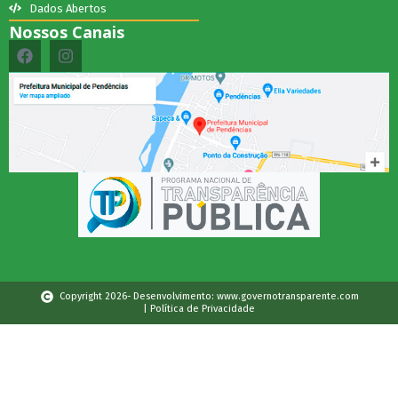
Dados Abertos
Nossos Canais
Copyright 2026- Desenvolvimento: www.governotransparente.com
| Política de Privacidade