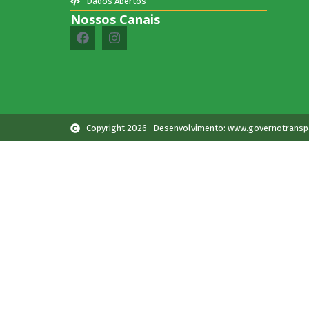
Dados Abertos
Nossos Canais
Copyright 2026- Desenvolvimento: www.governotransp