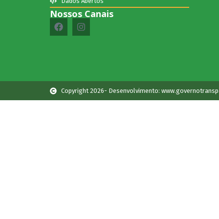
Dados Abertos
Nossos Canais
Copyright 2026- Desenvolvimento: www.governotransp