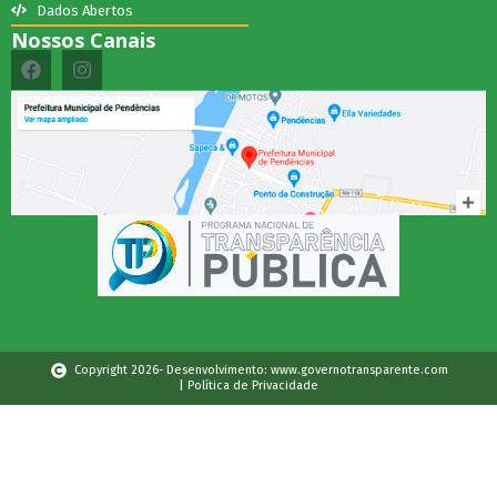
Dados Abertos
Nossos Canais
Copyright 2026- Desenvolvimento: www.governotransparente.com
| Política de Privacidade