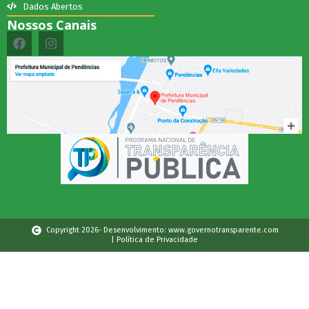
Dados Abertos
Nossos Canais
Copyright 2026- Desenvolvimento: www.governotransparente.com
| Política de Privacidade