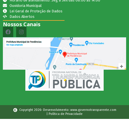
Horário de atendimento: Seg a Sex das 08:00 as 14:00
Ouvidoria Municipal
Lei Geral de Proteção de Dados
Dados Abertos
Nossos Canais
Copyright 2026- Desenvolvimento: www.governotransparente.com
| Política de Privacidade