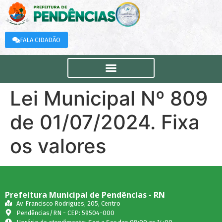
FALA CIDADÃO
Lei Municipal Nº 809
de 01/07/2024. Fixa
os valores
Prefeitura Municipal de Pendências - RN
Av. Francisco Rodrigues, 205, Centro
Pendências/RN - CEP: 59504-000