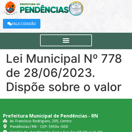
FALA CIDADÃO
Lei Municipal Nº 778
de 28/06/2023.
Dispõe sobre o valor
Prefeitura Municipal de Pendências - RN
Av. Francisco Rodrigues, 205, Centro
Pendências/RN - CEP: 59504-000