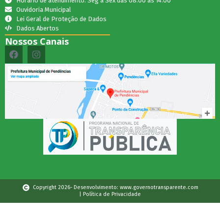
Horário de atendimento: Seg a Sex das 08:00 as 14:00
Ouvidoria Municipal
Lei Geral de Proteção de Dados
Dados Abertos
Nossos Canais
Copyright 2026- Desenvolvimento: www.governotransparente.com
| Política de Privacidade