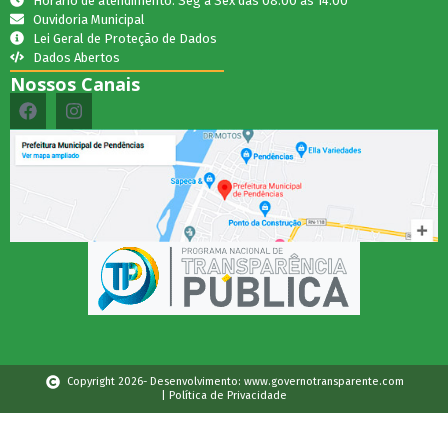
Horário de atendimento: Seg a Sex das 08:00 as 14:00
Ouvidoria Municipal
Lei Geral de Proteção de Dados
Dados Abertos
Nossos Canais
Copyright 2026- Desenvolvimento: www.governotransparente.com
| Política de Privacidade