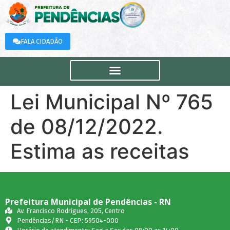
FALA CIDADÃO
Lei Municipal Nº 765
de 08/12/2022.
Estima as receitas
Prefeitura Municipal de Pendências - RN
Av. Francisco Rodrigues, 205, Centro
Pendências/RN - CEP: 59504-000