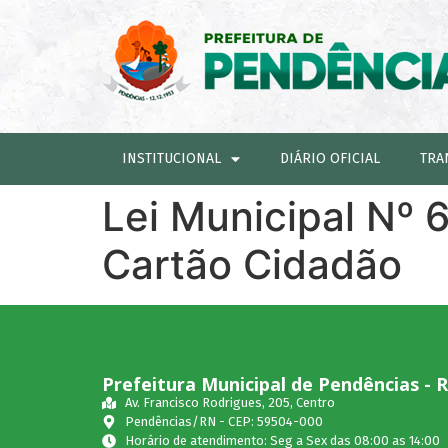
INSTITUCIONAL
DIÁRIO OFICIAL
TRA
Lei Municipal Nº 
Cartão Cidadão
Prefeitura Municipal de Pendências - 
Av. Francisco Rodrigues, 205, Centro
Pendências/RN - CEP: 59504-000
Horário de atendimento: Seg a Sex das 08:00 as 14:00