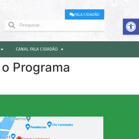
FALA CIDADÃO
Abrir 
CANAL FALA CIDADÃO
a o Programa