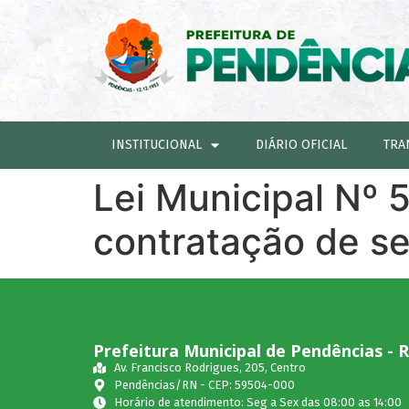
INSTITUCIONAL
DIÁRIO OFICIAL
TRA
Lei Municipal Nº 
contratação de se
Prefeitura Municipal de Pendências - 
Av. Francisco Rodrigues, 205, Centro
Pendências/RN - CEP: 59504-000
Horário de atendimento: Seg a Sex das 08:00 as 14:00