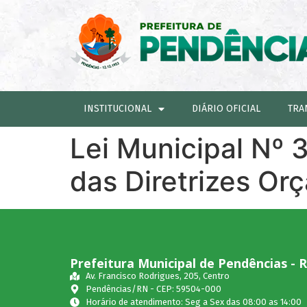
INSTITUCIONAL
DIÁRIO OFICIAL
TRA
Lei Municipal Nº 
das Diretrizes Or
Prefeitura Municipal de Pendências - 
Av. Francisco Rodrigues, 205, Centro
Pendências/RN - CEP: 59504-000
Horário de atendimento: Seg a Sex das 08:00 as 14:00