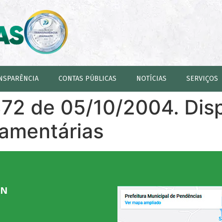
NSPARÊNCIA
CONTAS PÚBLICAS
NOTÍCIAS
SERVIÇOS
372 de 05/10/2004. Dis
çamentárias
RN