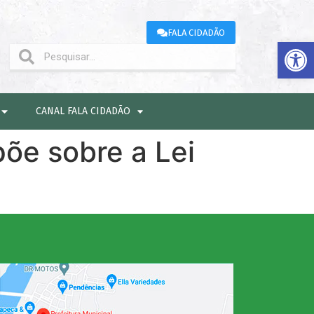
FALA CIDADÃO
Abrir 
CANAL FALA CIDADÃO
põe sobre a Lei