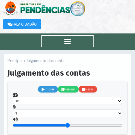
FALA CIDADÃO
Principal »
Julgamento das contas
Julgamento das contas
.
Iniciar
Pausar
Parar