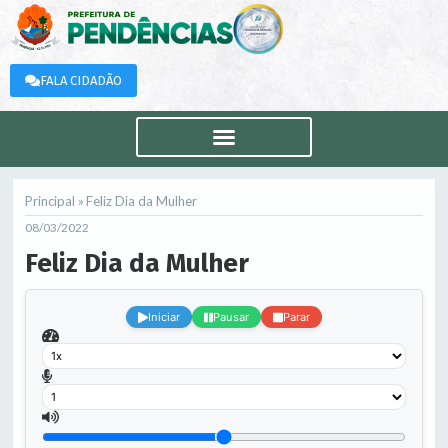
FALA CIDADÃO
Principal »
Feliz Dia da Mulher
08/03/2022
Feliz Dia da Mulher
.
Iniciar
Pausar
Parar