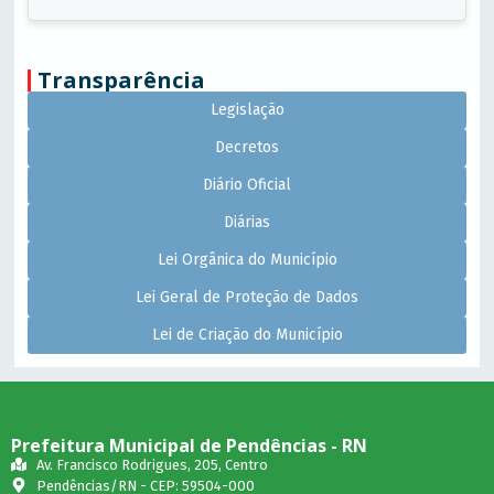
Transparência
Legislação
Decretos
Diário Oficial
Diárias
Lei Orgânica do Município
Lei Geral de Proteção de Dados
Lei de Criação do Município
Prefeitura Municipal de Pendências - RN
Av. Francisco Rodrigues, 205, Centro
Pendências/RN - CEP: 59504-000