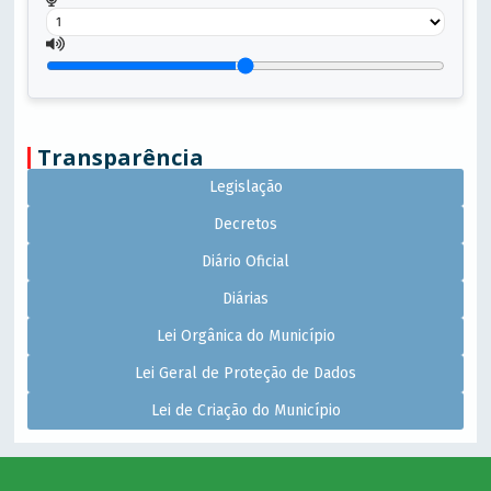
Transparência
Legislação
Decretos
Diário Oficial
Diárias
Lei Orgânica do Município
Lei Geral de Proteção de Dados
Lei de Criação do Município