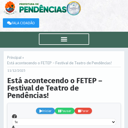
FALA CIDADÃO
Principal »
Está acontecendo o FETEP – Festival de Teatro de Pendências!
11/12/2025
Está acontecendo o FETEP –
Festival de Teatro de
Pendências!
.
Iniciar
Pausar
Parar