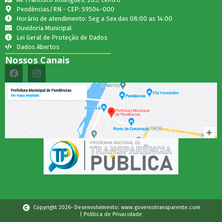
Pendências/RN - CEP: 59504-000
Horário de atendimento: Seg a Sex das 08:00 as 14:00
Ouvidoria Municipal
Lei Geral de Proteção de Dados
Dados Abertos
Nossos Canais
Copyright 2026- Desenvolvimento: www.governotransparente.com
| Política de Privacidade