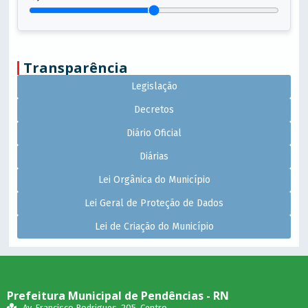
Transparência
Legislação
Decretos
Diário Oficial
Diárias
Lei Orgânica do Município
Lei Geral de Proteção de Dados
Lei de Criação do Município
Prefeitura Municipal de Pendências - RN
Av. Francisco Rodrigues, 205, Centro