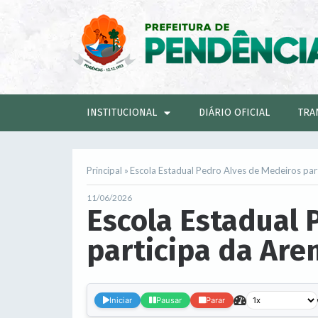
INSTITUCIONAL
DIÁRIO OFICIAL
TRA
Principal »
Escola Estadual Pedro Alves de Medeiros par
11/06/2026
Escola Estadual 
participa da Are
Iniciar
Pausar
Parar