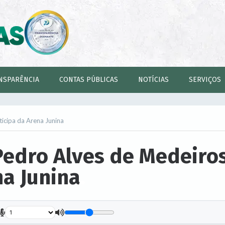
NSPARÊNCIA
CONTAS PÚBLICAS
NOTÍCIAS
SERVIÇOS
ticipa da Arena Junina
Pedro Alves de Medeiro
na Junina
.