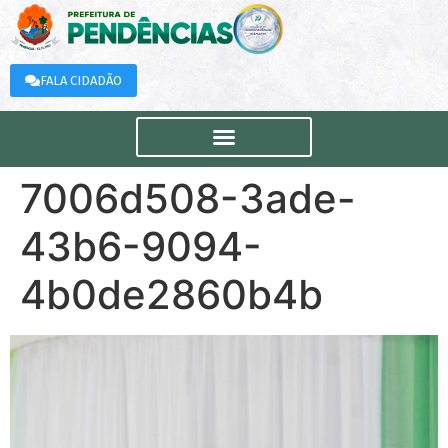
FALA CIDADÃO
7006d508-3ade-
43b6-9094-
4b0de2860b4b