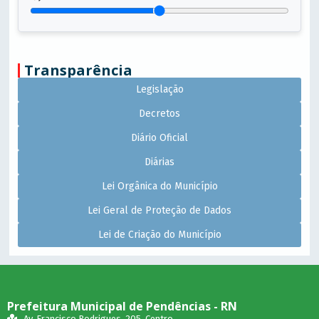
Transparência
Legislação
Decretos
Diário Oficial
Diárias
Lei Orgânica do Município
Lei Geral de Proteção de Dados
Lei de Criação do Município
Prefeitura Municipal de Pendências - RN
Av. Francisco Rodrigues, 205, Centro