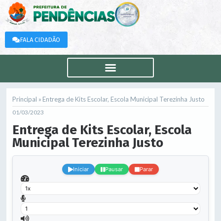
FALA CIDADÃO
Principal »
Entrega de Kits Escolar, Escola Municipal Terezinha Justo
01/03/2023
Entrega de Kits Escolar, Escola
Municipal Terezinha Justo
.
Iniciar
Pausar
Parar