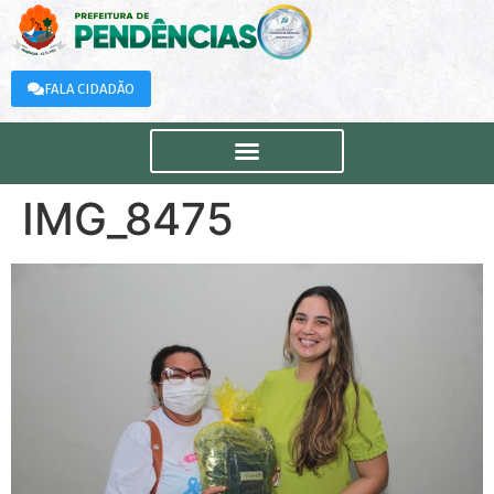
FALA CIDADÃO
IMG_8475