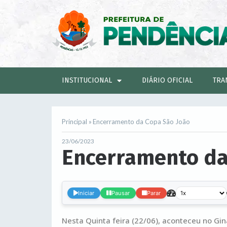
INSTITUCIONAL
DIÁRIO OFICIAL
TRA
Principal »
Encerramento da Copa São João
23/06/2023
Encerramento da
Iniciar
Pausar
Parar
Nesta Quinta feira (22/06), aconteceu no Gi