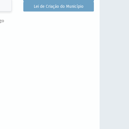
Lei de Criação do Município
go