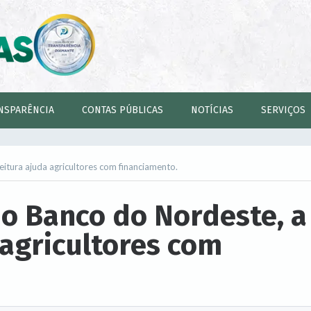
NSPARÊNCIA
CONTAS PÚBLICAS
NOTÍCIAS
SERVIÇOS
itura ajuda agricultores com financiamento.
o Banco do Nordeste, a
 agricultores com