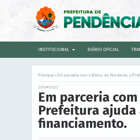
INSTITUCIONAL
DIÁRIO OFICIAL
TRA
Principal »
Em parceria com o Banco do Nordeste, a Prefe
20/04/2022
Em parceria com 
Prefeitura ajuda
financiamento.
.