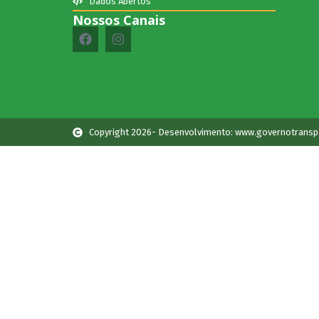
Dados Abertos
Nossos Canais
Copyright 2026- Desenvolvimento: www.governotransp