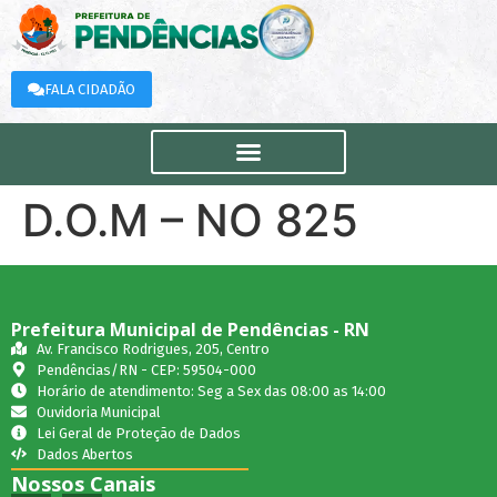
FALA CIDADÃO
D.O.M – NO 825
Prefeitura Municipal de Pendências - RN
Av. Francisco Rodrigues, 205, Centro
Pendências/RN - CEP: 59504-000
Horário de atendimento: Seg a Sex das 08:00 as 14:00
Ouvidoria Municipal
Lei Geral de Proteção de Dados
Dados Abertos
Nossos Canais