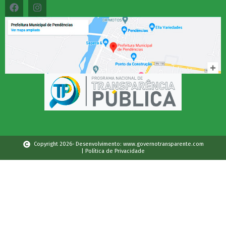
Copyright 2026- Desenvolvimento: www.governotransparente.com
| Política de Privacidade