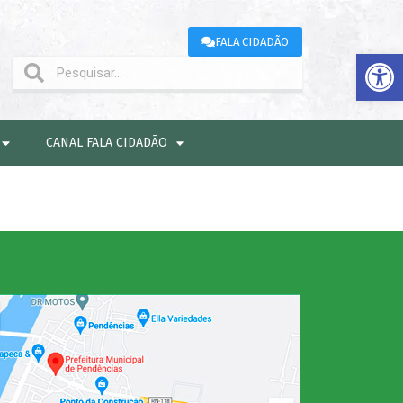
FALA CIDADÃO
Abrir 
CANAL FALA CIDADÃO