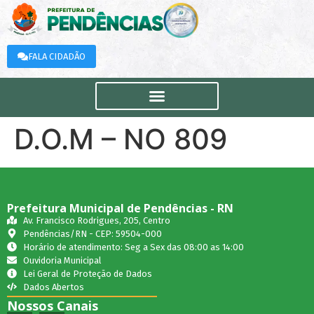
FALA CIDADÃO
D.O.M – NO 809
Prefeitura Municipal de Pendências - RN
Av. Francisco Rodrigues, 205, Centro
Pendências/RN - CEP: 59504-000
Horário de atendimento: Seg a Sex das 08:00 as 14:00
Ouvidoria Municipal
Lei Geral de Proteção de Dados
Dados Abertos
Nossos Canais