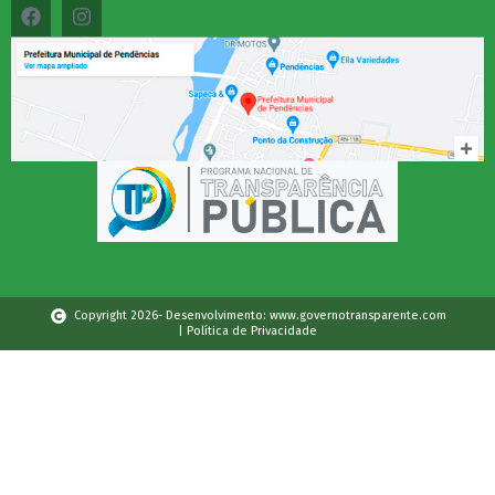
Copyright 2026- Desenvolvimento: www.governotransparente.com
| Política de Privacidade