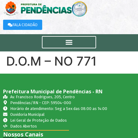
FALA CIDADÃO
D.O.M – NO 771
Prefeitura Municipal de Pendências - RN
Av. Francisco Rodrigues, 205, Centro
Pendências/RN - CEP: 59504-000
Horário de atendimento: Seg a Sex das 08:00 as 14:00
Ouvidoria Municipal
Lei Geral de Proteção de Dados
Dados Abertos
Nossos Canais