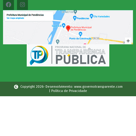
Copyright 2026- Desenvolvimento: www.governotransparente.com
| Política de Privacidade