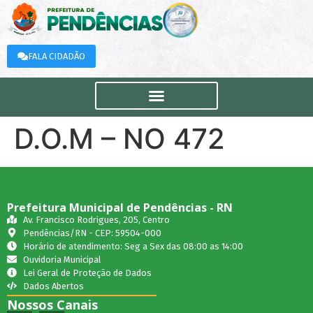
FALA CIDADÃO
D.O.M – NO 472
Prefeitura Municipal de Pendências - RN
Av. Francisco Rodrigues, 205, Centro
Pendências/RN - CEP: 59504-000
Horário de atendimento: Seg a Sex das 08:00 as 14:00
Ouvidoria Municipal
Lei Geral de Proteção de Dados
Dados Abertos
Nossos Canais