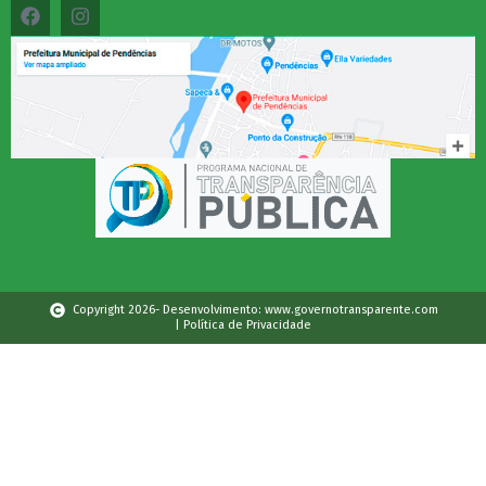
Copyright 2026- Desenvolvimento: www.governotransparente.com
| Política de Privacidade