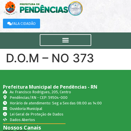
FALA CIDADÃO
D.O.M – NO 373
Prefeitura Municipal de Pendências - RN
Av. Francisco Rodrigues, 205, Centro
Pendências/RN - CEP: 59504-000
Horário de atendimento: Seg a Sex das 08:00 as 14:00
Ouvidoria Municipal
Lei Geral de Proteção de Dados
Dados Abertos
Nossos Canais