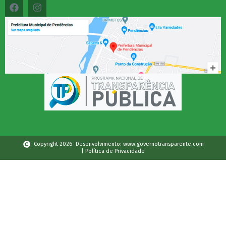
Copyright 2026- Desenvolvimento: www.governotransparente.com
| Política de Privacidade