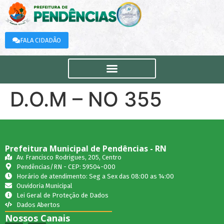
FALA CIDADÃO
D.O.M – NO 355
Prefeitura Municipal de Pendências - RN
Av. Francisco Rodrigues, 205, Centro
Pendências/RN - CEP: 59504-000
Horário de atendimento: Seg a Sex das 08:00 as 14:00
Ouvidoria Municipal
Lei Geral de Proteção de Dados
Dados Abertos
Nossos Canais