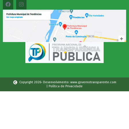
Copyright 2026- Desenvolvimento: www.governotransparente.com
| Política de Privacidade