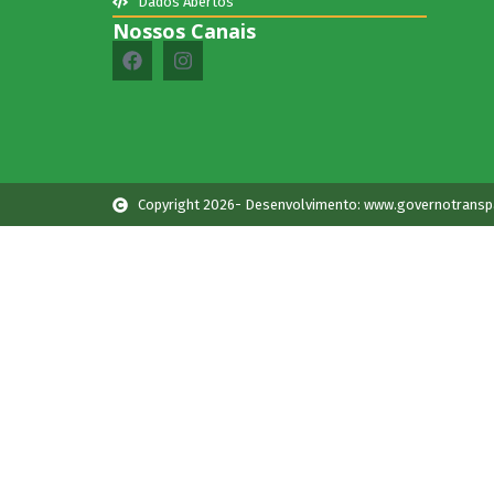
Dados Abertos
Nossos Canais
Copyright 2026- Desenvolvimento: www.governotransp