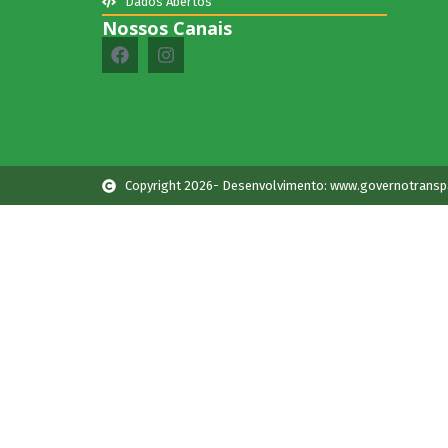
Dados Abertos
Nossos Canais
Copyright 2026- Desenvolvimento: www.governotransp