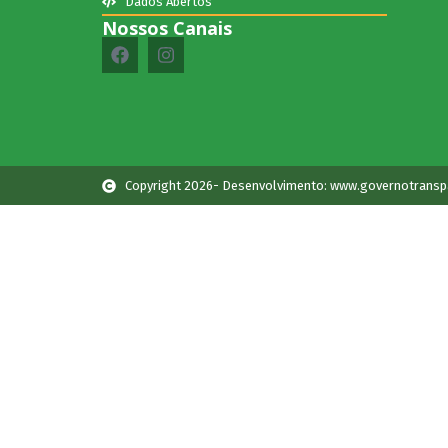
Dados Abertos
Nossos Canais
Copyright 2026- Desenvolvimento: www.governotransp