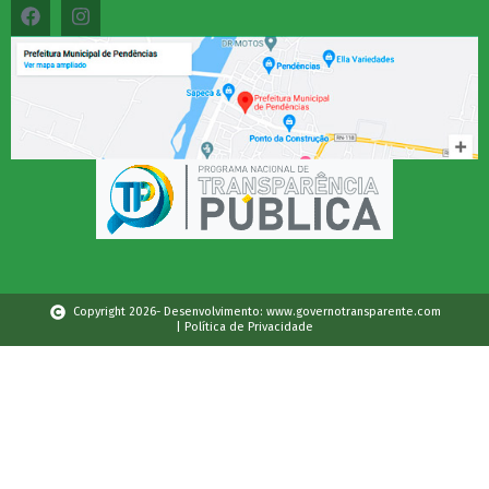
Copyright 2026- Desenvolvimento: www.governotransparente.com
| Política de Privacidade