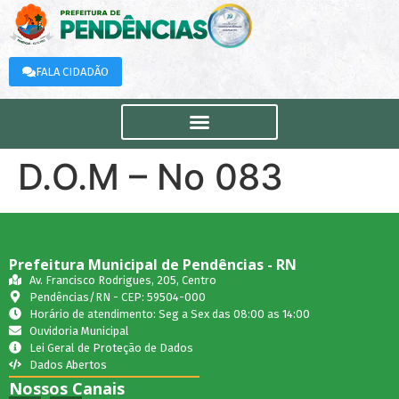
FALA CIDADÃO
D.O.M – No 083
Prefeitura Municipal de Pendências - RN
Av. Francisco Rodrigues, 205, Centro
Pendências/RN - CEP: 59504-000
Horário de atendimento: Seg a Sex das 08:00 as 14:00
Ouvidoria Municipal
Lei Geral de Proteção de Dados
Dados Abertos
Nossos Canais