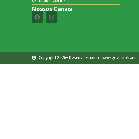
Dados Abertos
Nossos Canais
Copyright 2026- Desenvolvimento: www.governotransp