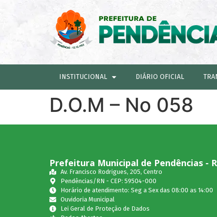
INSTITUCIONAL
DIÁRIO OFICIAL
TRA
D.O.M – No 058
Prefeitura Municipal de Pendências - 
Av. Francisco Rodrigues, 205, Centro
Pendências/RN - CEP: 59504-000
Horário de atendimento: Seg a Sex das 08:00 as 14:00
Ouvidoria Municipal
Lei Geral de Proteção de Dados