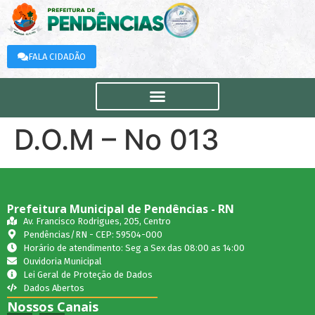
FALA CIDADÃO
D.O.M – No 013
Prefeitura Municipal de Pendências - RN
Av. Francisco Rodrigues, 205, Centro
Pendências/RN - CEP: 59504-000
Horário de atendimento: Seg a Sex das 08:00 as 14:00
Ouvidoria Municipal
Lei Geral de Proteção de Dados
Dados Abertos
Nossos Canais