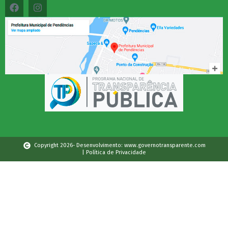
Copyright 2026- Desenvolvimento: www.governotransparente.com
| Política de Privacidade