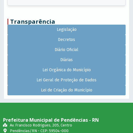
Transparência
Legislação
Decretos
Diário Oficial
Diárias
Lei Orgânica do Município
Lei Geral de Proteção de Dados
Lei de Criação do Município
Prefeitura Municipal de Pendências - RN
Av. Francisco Rodrigues, 205, Centro
Pendências/RN - CEP: 59504-000