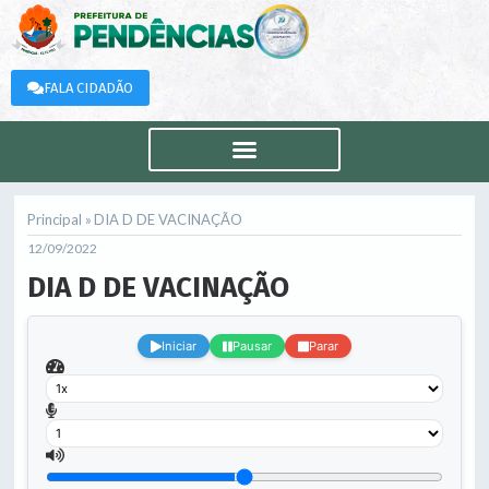
FALA CIDADÃO
Principal »
DIA D DE VACINAÇÃO
12/09/2022
DIA D DE VACINAÇÃO
.
Iniciar
Pausar
Parar