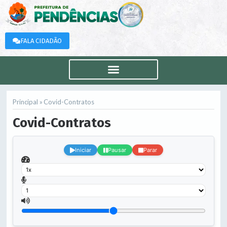
FALA CIDADÃO
Principal »
Covid-Contratos
Covid-Contratos
.
Iniciar
Pausar
Parar