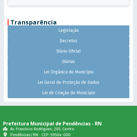
Transparência
Legislação
Decretos
Diário Oficial
Diárias
Lei Orgânica do Município
Lei Geral de Proteção de Dados
Lei de Criação do Município
Prefeitura Municipal de Pendências - RN
Av. Francisco Rodrigues, 205, Centro
Pendências/RN - CEP: 59504-000