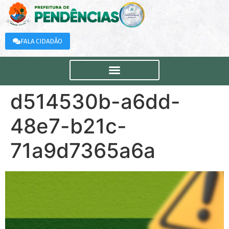
FALA CIDADÃO
d514530b-a6dd-
48e7-b21c-
71a9d7365a6a