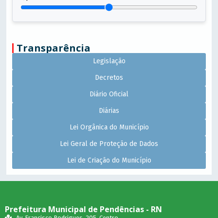
Transparência
Legislação
Decretos
Diário Oficial
Diárias
Lei Orgânica do Município
Lei Geral de Proteção de Dados
Lei de Criação do Município
Prefeitura Municipal de Pendências - RN
Av. Francisco Rodrigues, 205, Centro