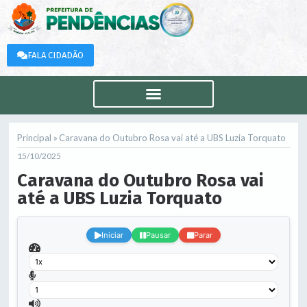
FALA CIDADÃO
Principal »
Caravana do Outubro Rosa vai até a UBS Luzia Torquato
15/10/2025
Caravana do Outubro Rosa vai
até a UBS Luzia Torquato
.
Iniciar
Pausar
Parar