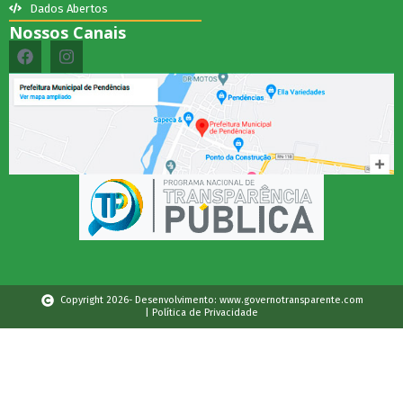
Dados Abertos
Nossos Canais
Copyright 2026- Desenvolvimento: www.governotransparente.com
| Política de Privacidade