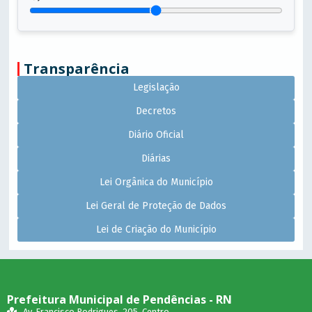
Transparência
Legislação
Decretos
Diário Oficial
Diárias
Lei Orgânica do Município
Lei Geral de Proteção de Dados
Lei de Criação do Município
Prefeitura Municipal de Pendências - RN
Av. Francisco Rodrigues, 205, Centro