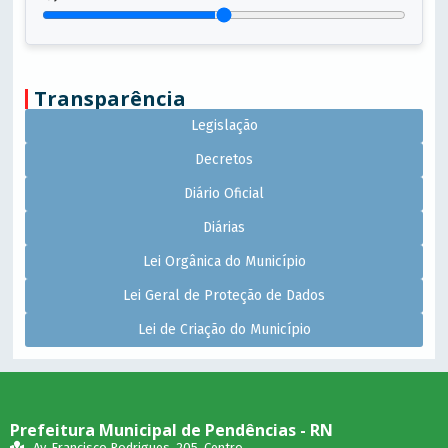
Transparência
Legislação
Decretos
Diário Oficial
Diárias
Lei Orgânica do Município
Lei Geral de Proteção de Dados
Lei de Criação do Município
Prefeitura Municipal de Pendências - RN
Av. Francisco Rodrigues, 205, Centro