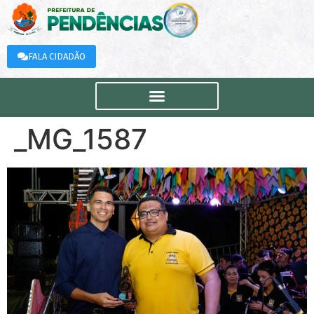
FALA CIDADÃO
_MG_1587