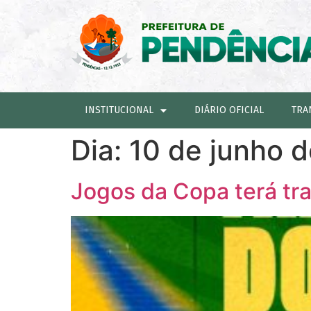
INSTITUCIONAL
DIÁRIO OFICIAL
TRA
Dia:
10 de junho 
Jogos da Copa terá tr