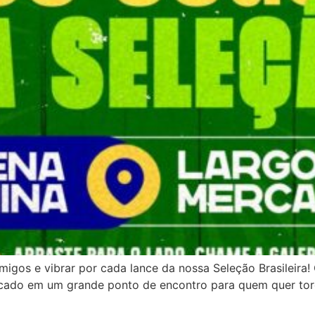
migos e vibrar por cada lance da nossa Seleção Brasileira! 
rcado em um grande ponto de encontro para quem quer tor