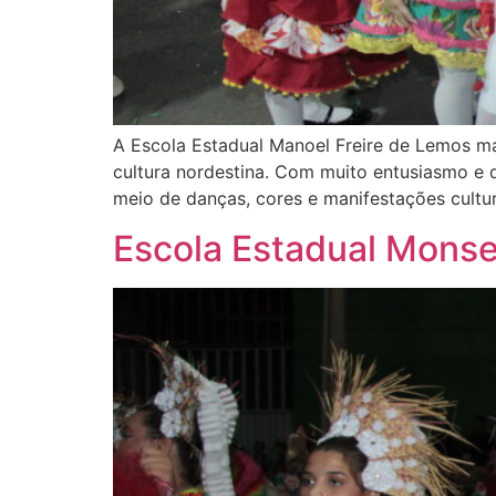
A Escola Estadual Manoel Freire de Lemos ma
cultura nordestina. Com muito entusiasmo e 
meio de danças, cores e manifestações cultur
Escola Estadual Monse