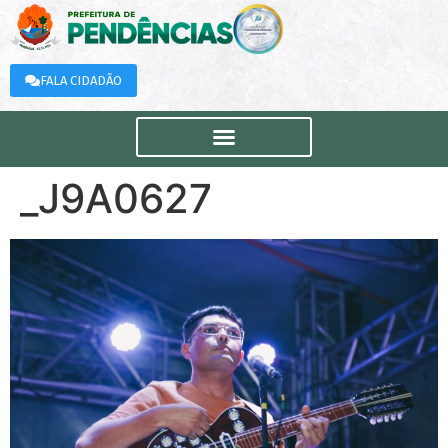
FALA CIDADÃO
_J9A0627