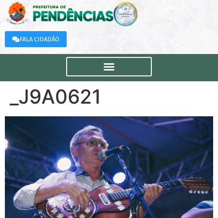
FALA CIDADÃO
_J9A0621