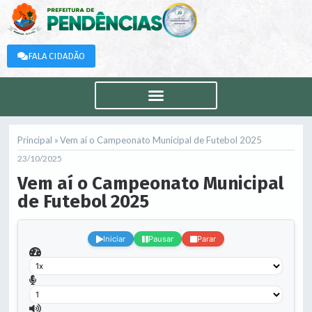
FALA CIDADÃO
Principal »
Vem aí o Campeonato Municipal de Futebol 2025
23/10/2025
Vem aí o Campeonato Municipal
de Futebol 2025
.
Iniciar
Pausar
Parar