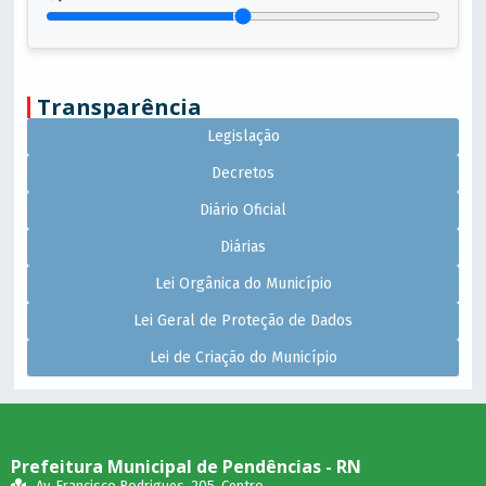
Transparência
Legislação
Decretos
Diário Oficial
Diárias
Lei Orgânica do Município
Lei Geral de Proteção de Dados
Lei de Criação do Município
Prefeitura Municipal de Pendências - RN
Av. Francisco Rodrigues, 205, Centro