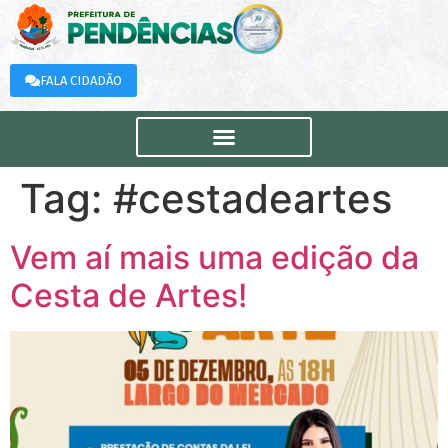
FALA CIDADÃO
Tag:
#cestadeartes
Vem aí mais uma edição da
Cesta de Artes!